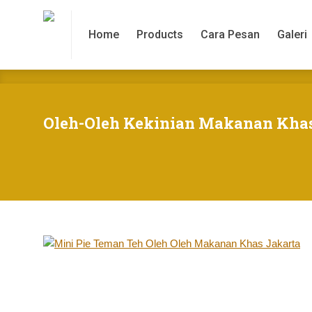
Home
Products
Cara Pesan
Galeri
Home
Products
Cara Pesan
Galeri
Oleh-Oleh Kekinian Makanan Khas