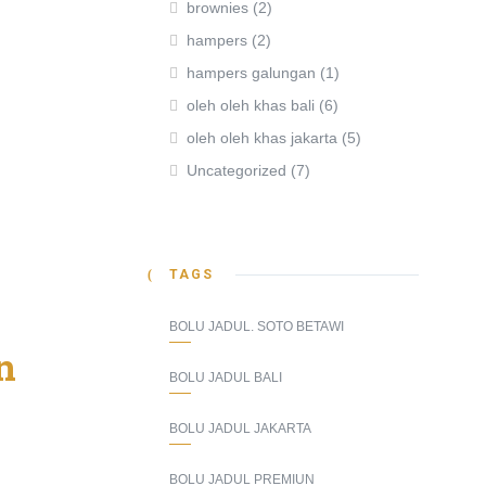
brownies
(2)
hampers
(2)
hampers galungan
(1)
oleh oleh khas bali
(6)
oleh oleh khas jakarta
(5)
Uncategorized
(7)
TAGS
BOLU JADUL. SOTO BETAWI
n
BOLU JADUL BALI
BOLU JADUL JAKARTA
BOLU JADUL PREMIUN