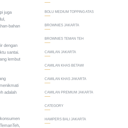
pi juga
BOLU MEDIUM TOPPING ATAS
ul,
BROWNIES JAKARTA
bahan-bahan
BROWNIES TEMAN TEH
dir dengan
ktu santai.
CAMILAN JAKARTA
yang lembut
CAMILAN KHAS BETAWI
ang
CAMILAN KHAS JAKARTA
 menikmati
eh adalah
CAMILAN PREMIUM JAKARTA
CATEGORY
n konsumen
HAMPERS BALI JAKARTA
i TemanTeh,