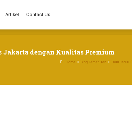
Artikel
Contact Us
Artikel
Contact Us
 Jakarta dengan Kualitas Premium
Home
Blog Teman Teh
Bolu Jadul