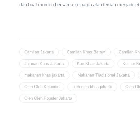
dan buat momen bersama keluarga atau teman menjadi leb
Camilan Jakarta
Camilan Khas Betawi
Camilan Kh
Jajanan Khas Jakarta
Kue Khas Jakarta
Kuliner K
makanan khas jakarta
Makanan Tradisional Jakarta
Oleh Oleh Kekinian
oleh oleh khas jakarta
Oleh Ol
Oleh Oleh Populer Jakarta