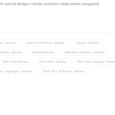
ih spesial dengan camilan premium tanpa bahan pengawet!
as Jakarta
Camilan Premium Jakarta
Jajanan Jakarta
ekinian Jakarta
KulinerJakarta
Makanan Kekinian Jakarta
Oleh Oleh Betawi
Oleh Oleh Jakarta
Oleh Oleh Jakarta Terbai
eh Legendaris Jakarta
Oleh Oleh Makanan Jakarta