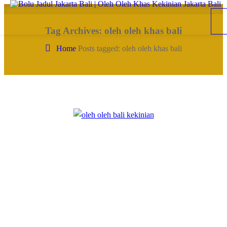
Tag Archives: oleh oleh khas bali
Home
Posts tagged: oleh oleh khas bali