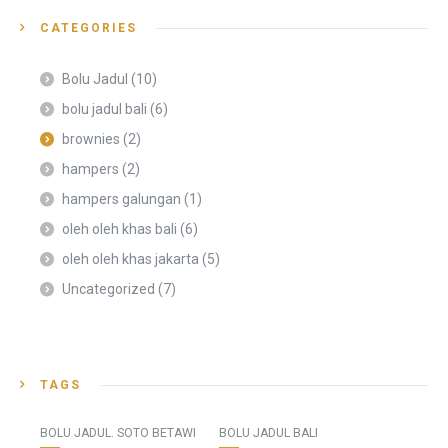
CATEGORIES
Bolu Jadul
(10)
bolu jadul bali
(6)
brownies
(2)
hampers
(2)
hampers galungan
(1)
oleh oleh khas bali
(6)
oleh oleh khas jakarta
(5)
Uncategorized
(7)
TAGS
BOLU JADUL. SOTO BETAWI
BOLU JADUL BALI