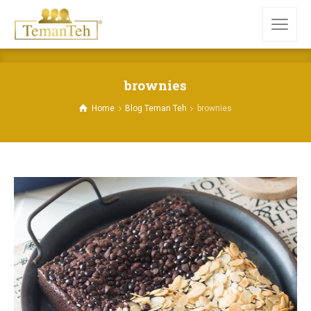
brownies
Home
Blog Teman Teh
brownies