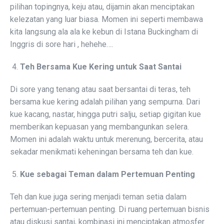
pilihan topingnya, keju atau, dijamin akan menciptakan
kelezatan yang luar biasa. Momen ini seperti membawa
kita langsung ala ala ke kebun di Istana Buckingham di
Inggris di sore hari , hehehe….
Teh Bersama Kue Kering untuk Saat Santai
Di sore yang tenang atau saat bersantai di teras, teh
bersama kue kering adalah pilihan yang sempurna. Dari
kue kacang, nastar, hingga putri salju, setiap gigitan kue
memberikan kepuasan yang membangunkan selera.
Momen ini adalah waktu untuk merenung, bercerita, atau
sekadar menikmati keheningan bersama teh dan kue.
Kue sebagai Teman dalam Pertemuan Penting
Teh dan kue juga sering menjadi teman setia dalam
pertemuan-pertemuan penting. Di ruang pertemuan bisnis
atau diskusi santai, kombinasi ini menciptakan atmosfer