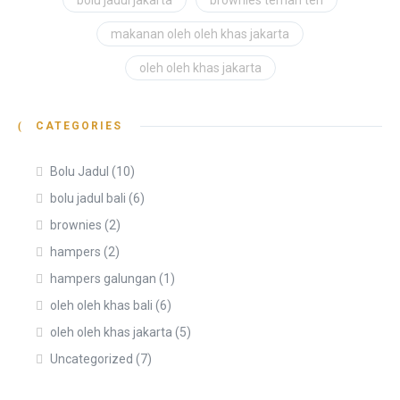
bolu jadul jakarta
brownies teman teh
makanan oleh oleh khas jakarta
oleh oleh khas jakarta
CATEGORIES
Bolu Jadul
(10)
bolu jadul bali
(6)
brownies
(2)
hampers
(2)
hampers galungan
(1)
oleh oleh khas bali
(6)
oleh oleh khas jakarta
(5)
Uncategorized
(7)