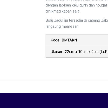
dengan lapisan keju gurih dan nougat
dinikmati kapan saja!
Bolu Jadul ini tersedia di cabang Jaka
langsung memesan
Kode
BMTAKN
Ukuran:
22cm x 10cm x 4cm
(LxP