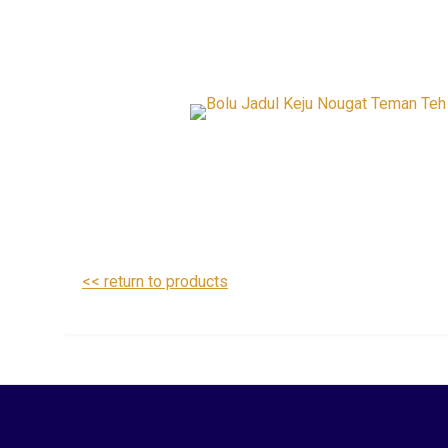
<< return to products