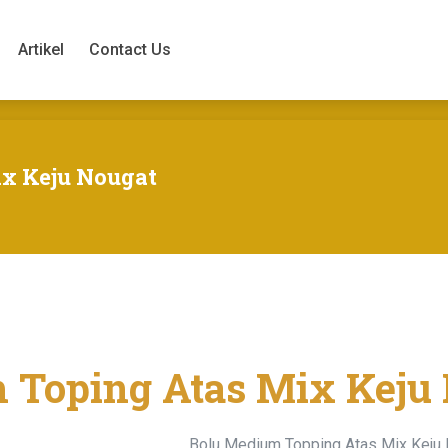
Artikel
Contact Us
Artikel
Contact Us
ix Keju Nougat
 Toping Atas Mix Keju
Bolu Medium Topping Atas Mix Keju 