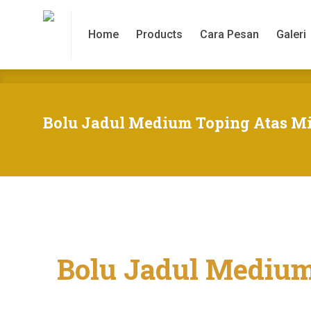
Home
Products
Cara Pesan
Galeri
Home
Products
Cara Pesan
Galeri
Bolu Jadul Medium Toping Atas M
Bolu Jadul Medium