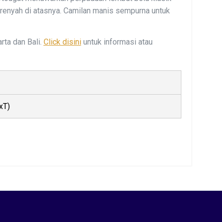
 renyah di atasnya. Camilan manis sempurna untuk
rta dan Bali.
Click disini
untuk informasi atau
xT)